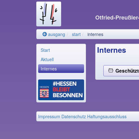
Otfried-Preußle
ausgang
start
internes
Internes
Start
Aktuell
Internes
Geschützt
Impressum
Datenschutz
Haftungsausschluss