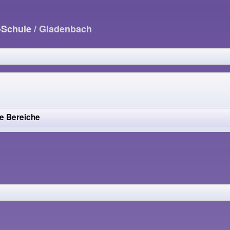
r-Schule
/ Gladenbach
e Bereiche