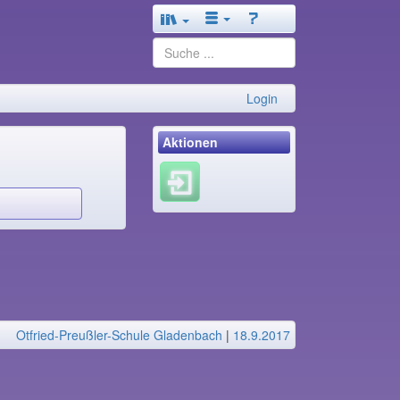
Login
Aktionen
Otfried-Preußler-Schule Gladenbach
|
18.9.2017